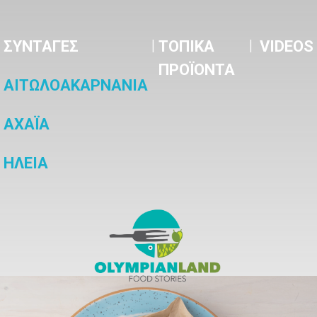
|
|
ΣΥΝΤΑΓΕΣ
ΤΟΠΙΚΑ
VIDEOS
ΠΡΟΪΟΝΤΑ
ΑΙΤΩΛΟΑΚΑΡΝΑΝΙΑ
ΑΧΑΪΑ
ΗΛΕΙΑ
OlympianLand