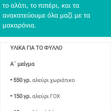
το αλάτι, το πιπέρι, και τα
ανακατεύουμε όλα μαζί με τα
μακαρόνια.
ΥΛΙΚΑ ΓΙΑ ΤΟ ΦΥΛΛΟ
Α΄ μείγμα
• 550 γρ.
αλεύρι χωριάτικο
• 150 γρ.
αλεύρι ΓΟΧ