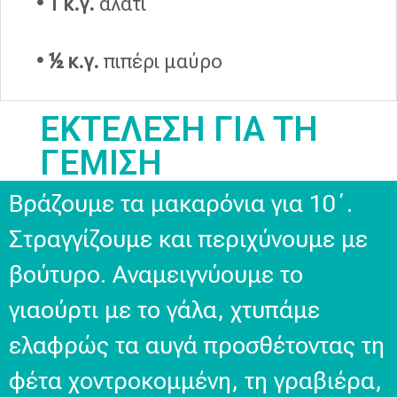
• 1 κ.γ.
αλάτι
• ½ κ.γ.
πιπέρι μαύρο
ΕΚΤΕΛΕΣΗ ΓΙΑ ΤΗ
ΓΕΜΙΣΗ
Βράζουμε τα μακαρόνια για 10΄.
Στραγγίζουμε και περιχύνουμε με
βούτυρο. Αναμειγνύουμε το
γιαούρτι με το γάλα, χτυπάμε
ελαφρώς τα αυγά προσθέτοντας τη
φέτα χοντροκομμένη, τη γραβιέρα,