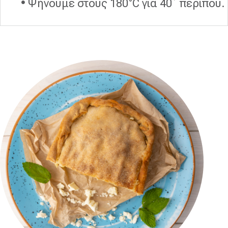
•
Ψήνουμε στους 180°C για 40΄ περίπου.