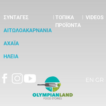
|
|
ΣΥΝΤΑΓΕΣ
ΤΟΠΙΚΑ
VIDEOS
ΠΡΟΪΟΝΤΑ
ΑΙΤΩΛΟΑΚΑΡΝΑΝΙΑ
ΑΧΑΪΑ
ΗΛΕΙΑ
EN
GR