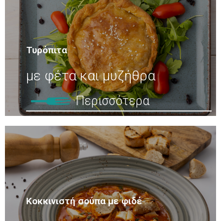
Τυρόπιτα
με φέτα και μυζήθρα
Περισσότερα
Κοκκινιστή σούπα με φιδέ