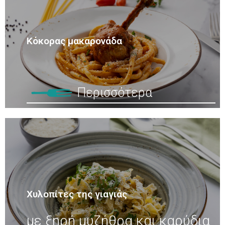
Κόκορας μακαρονάδα
Περισσότερα
Χυλοπίτες της γιαγιάς
με ξηρή μυζήθρα και καρύδια