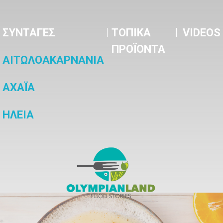
|
|
ΣΥΝΤΑΓΕΣ
ΤΟΠΙΚΑ
VIDEOS
ΠΡΟΪΟΝΤΑ
ΑΙΤΩΛΟΑΚΑΡΝΑΝΙΑ
ΑΧΑΪΑ
ΗΛΕΙΑ
OlympianLand