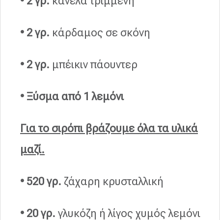
• 2 γρ.
κανέλα τριμμένη
• 2 γρ.
κάρδαμος σε σκόνη
• 2 γρ.
μπέικιν πάουντερ
• Ξύσμα από 1 λεμόνι
Για το σιρόπι βράζουμε όλα τα υλικά
μαζί.
• 520 γρ.
ζάχαρη κρυσταλλική
•
20 γρ.
γλυκόζη ή λίγος χυμός λεμόνι