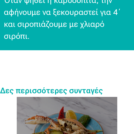
Όταν ψηθεί η καρυδόπιτα, την
αφήνουμε να ξεκουραστεί για 4΄
και σιροπιάζουμε με χλιαρό
σιρόπι.
Δες περισσότερες συνταγές