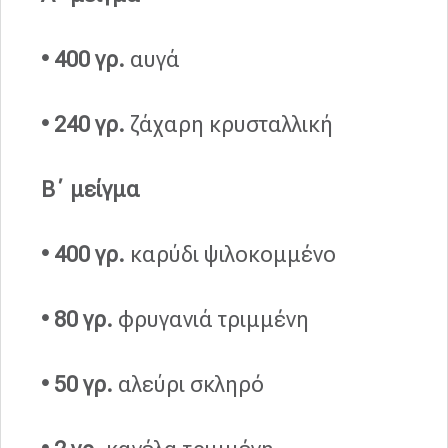
• 400 γρ.
αυγά
• 240 γρ.
ζάχαρη κρυσταλλική
Β΄ μείγμα
• 400 γρ.
καρύδι ψιλοκομμένο
•
80 γρ.
φρυγανιά τριμμένη
• 50 γρ.
αλεύρι σκληρό